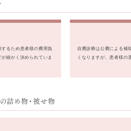
い
担するため患者様の費用負
自費診療は公費による補
どが細かく決められていま
くなりますが、患者様の
の詰め物・被せ物