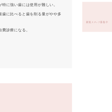
が特に強い歯には使用が難しい。
銀歯に比べると歯を削る量がやや多
新規スタッフ募集中
自費診療になる。