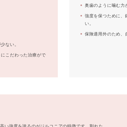
奥歯のように噛む力
強度を保つために、
い。
保険適用外のため、
が少ない。
さにこだわった治療がで
ど高い強度を誇るのがジルコニアの特徴です。割れた