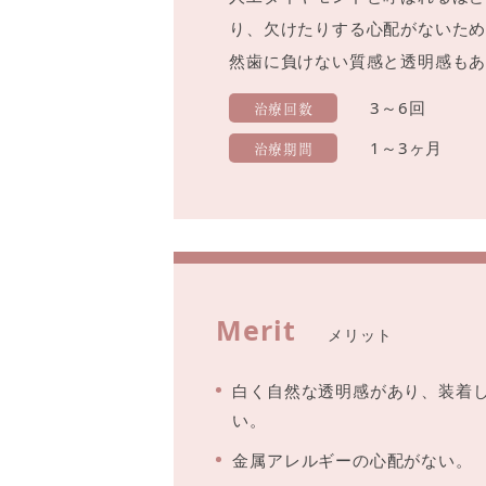
り、欠けたりする心配がないた
然歯に負けない質感と透明感も
治療回数
3～6回
治療期間
1～3ヶ月
Merit
メリット
白く自然な透明感があり、装着
い。
金属アレルギーの心配がない。