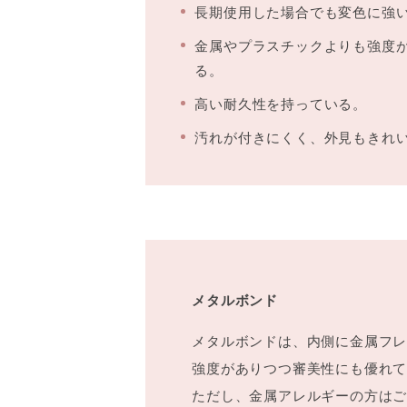
長期使用した場合でも変色に強
金属やプラスチックよりも強度
る。
高い耐久性を持っている。
汚れが付きにくく、外見もきれ
メタルボンド
メタルボンドは、内側に金属フ
強度がありつつ審美性にも優れ
ただし、金属アレルギーの方は