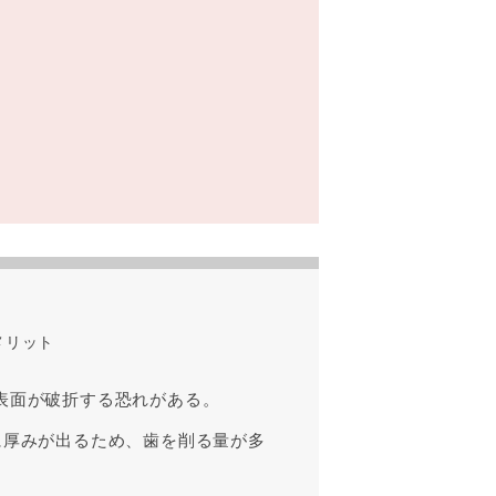
メリット
表面が破折する恐れがある。
に厚みが出るため、歯を削る量が多