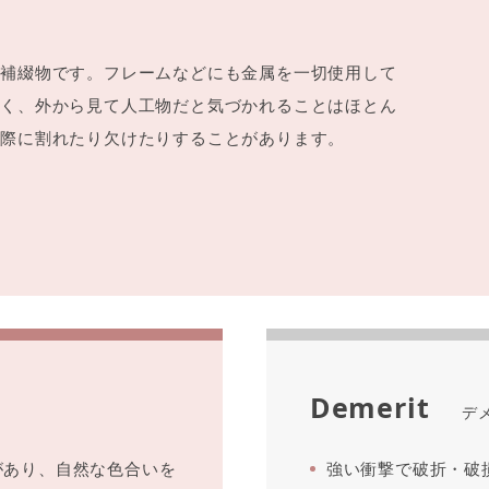
た補綴物です。フレームなどにも金属を一切使用して
近く、外から見て人工物だと気づかれることはほとん
だ際に割れたり欠けたりすることがあります。
Demerit
デ
があり、自然な色合いを
強い衝撃で破折・破