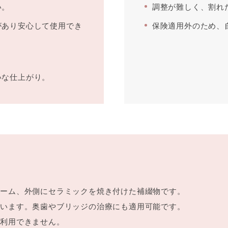
い。
調整が難しく、割れ
があり安心して使用でき
保険適用外のため、
いな仕上がり。
レーム、外側にセラミックを焼き付けた補綴物です。
ています。奥歯やブリッジの治療にも適用可能です。
ご利用できません。