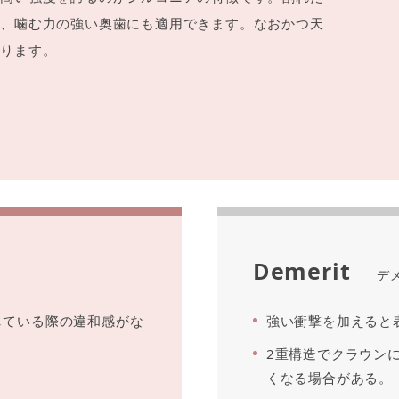
め、噛む力の強い奥歯にも適用できます。なおかつ天
あります。
Demerit
デ
している際の違和感がな
強い衝撃を加えると
2重構造でクラウン
くなる場合がある。