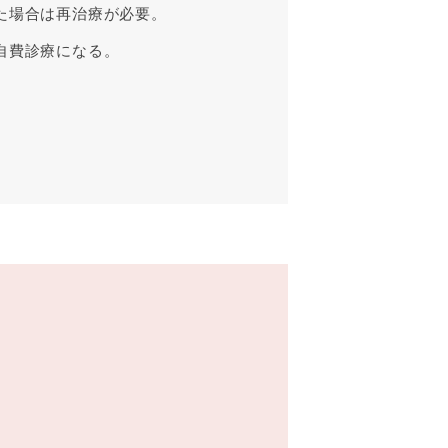
た場合は再治療が必要。
自費診療になる。