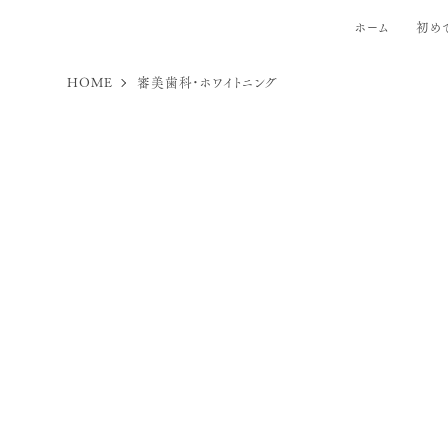
ホーム
初め
HOME
審美歯科・ホワイトニング