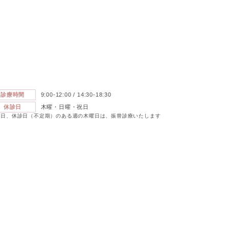
診療時間
9:00-12:00 / 14:30-18:30
休診日
木曜・日曜・祝日
祝日、休診日（不定期）のある週の木曜日は、振替診療いたします