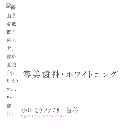
審美歯科・ホワイトニング
小川えりファミリー歯科
Ogawa eri family clinic