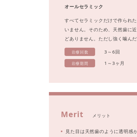
オールセラミック
すべてセラミックだけで作られ
いません。そのため、天然歯に
どありません。ただし強く噛ん
治療回数
3～6回
治療期間
1～3ヶ月
Merit
メリット
見た目は天然歯のように透明感